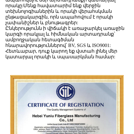
որակը:Մենք հավատարիմ ենք վերջին
տեխնոլոգիաներին և որակի վերահսկման
ընթացակարգին, որն ապահովում է որակի
չափանիշներ և բնութագրեր:
Ընկերությունն ի վիճակի է առաջարկել առաջին
կարգի որակյալ և հիմնական արտադրանք՝
ամբողջական հետագծման
հնարավորություններով՝ BV, SGS և ISO9001:
Հետևաբար, դուք կարող եք վստահ լինել մեր
կատարյալ որակի և սպասարկման համար: