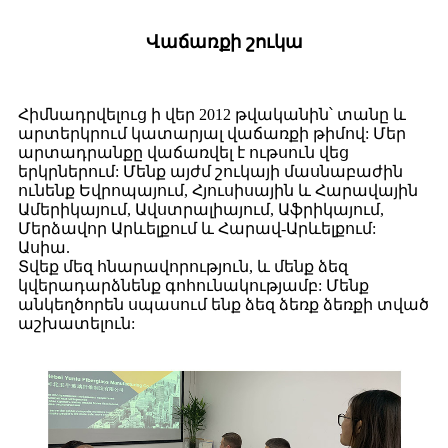
Վաճառքի շուկա
Հիմնադրվելուց ի վեր 2012 թվականին՝ տանը և
արտերկրում կատարյալ վաճառքի թիմով: Մեր
արտադրանքը վաճառվել է ութսուն վեց
երկրներում: Մենք այժմ շուկայի մասնաբաժին
ունենք Եվրոպայում, Հյուսիսային և Հարավային
Ամերիկայում, Ավստրալիայում, Աֆրիկայում,
Մերձավոր Արևելքում և Հարավ-Արևելքում:
Ասիա.
Տվեք մեզ հնարավորություն, և մենք ձեզ
կվերադարձնենք գոհունակությամբ: Մենք
անկեղծորեն սպասում ենք ձեզ ձեռք ձեռքի տված
աշխատելուն: