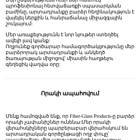
պրոֆեսիոնալ հետվաճառքի սպասարկման
բաժինը, արտադրանքը բարձր հեղինակություն է
վայելել ներքին և հանրաճանաչ միջազգային
շուկայում:
Մեր առաքելությունն է նոր նյութեր ստեղծել
ավելի լավ կյանք:
Ողջունեք գործարար համագործակցությունը մեր
բարձրորակ արտադրանքի և անկեղծ
ծառայության միջոցով՝ միասին հաղթելու
գեղեցիկ վաղվա օրը:
Որակի ապահովում
Մենք համոզված ենք, որ Fiber-Glass Products-ը բարձր
որակի չափանիշներ ունենա:Մեր որակի
վերահսկիչները պարբերաբար վերահսկում են
արտադրական գործընթացի ողջ փուլը՝
ապահովելու մեր արտադրանքի կատարյալ