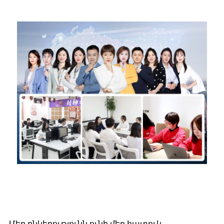
Մեր ընկերությունն ունի մեր հատուկ