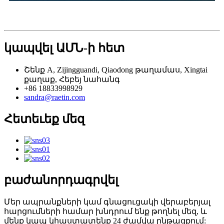
կապվել ԱՄՆ-ի հետ
Շենք A, Zijingguandi, Qiaodong թաղամաս, Xingtai
քաղաք, Հեբեյ նահանգ
+86 18833998929
sandra@raetin.com
Հետեւեք մեզ
բաժանորդագրվել
Մեր ապրանքների կամ գնացուցակի վերաբերյալ
հարցումների համար խնդրում ենք թողնել մեզ, և
մենք կապ կհաստատենք 24 ժամվա ընթացքում: