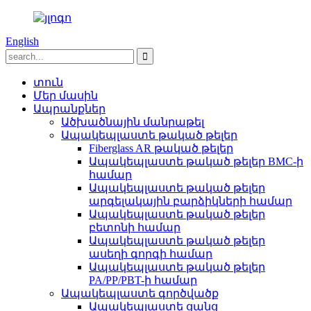
English
տուն
Մեր մասին
Ապրանքներ
Ածխածնային մանրաթել
Ապակեպլաստե թակած թելեր
Fiberglass AR թակած թելեր
Ապակեպլաստե թակած թելեր BMC-ի
համար
Ապակեպլաստե թակած թելեր
արգելակային բարձիկների համար
Ապակեպլաստե թակած թելեր
բետոնի համար
Ապակեպլաստե թակած թելեր
ասեղի գորգի համար
Ապակեպլաստե թակած թելեր
PA/PP/PBT-ի համար
Ապակեպլաստե գործվածք
Ապակեպլաստե ցանց