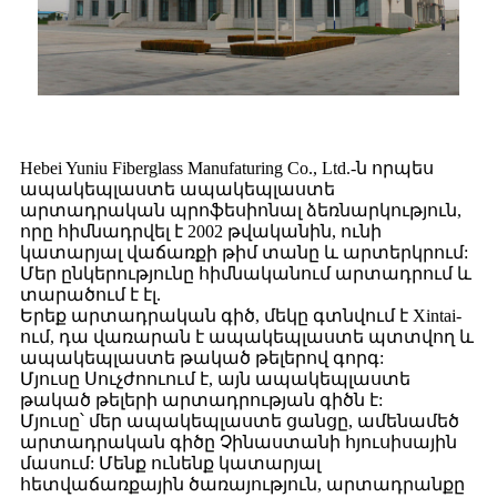
Hebei Yuniu Fiberglass Manufaturing Co., Ltd.-ն որպես
ապակեպլաստե ապակեպլաստե
արտադրական պրոֆեսիոնալ ձեռնարկություն,
որը հիմնադրվել է 2002 թվականին, ունի
կատարյալ վաճառքի թիմ տանը և արտերկրում:
Մեր ընկերությունը հիմնականում արտադրում և
տարածում է էլ.
Երեք արտադրական գիծ, ​​մեկը գտնվում է Xintai-
ում, դա վառարան է ապակեպլաստե պտտվող և
ապակեպլաստե թակած թելերով գորգ:
Մյուսը Սուչժոուում է, այն ապակեպլաստե
թակած թելերի արտադրության գիծն է:
Մյուսը՝ մեր ապակեպլաստե ցանցը, ամենամեծ
արտադրական գիծը Չինաստանի հյուսիսային
մասում: Մենք ունենք կատարյալ
հետվաճառքային ծառայություն, արտադրանքը