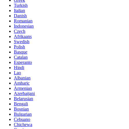
Greek
Turkish
Italian
Danish
Romanian
Indonesian
Czech
Afrikaans
Swedish
Polish
Basque
Catalan
Esperanto
Hindi
Lao
Albanian
Amharic
Armenian
Azerbaijani
Belarusian
Bengali
Bosnian
Bulgarian
Cebuano
Chichewa