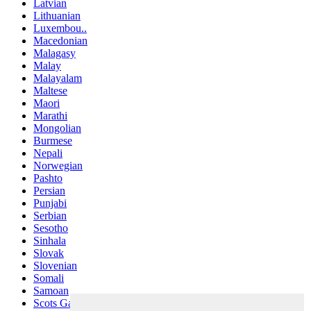
Latvian
Lithuanian
Luxembou..
Macedonian
Malagasy
Malay
Malayalam
Maltese
Maori
Marathi
Mongolian
Burmese
Nepali
Norwegian
Pashto
Persian
Punjabi
Serbian
Sesotho
Sinhala
Slovak
Slovenian
Somali
Samoan
Scots Gaelic