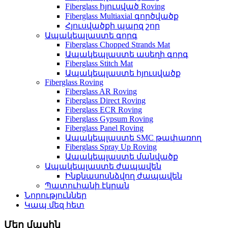
Fiberglass հյուսված Roving
Fiberglass Multiaxial գործվածք
Հյուսվածքի պարզ շոր
Ապակեպլաստե գորգ
Fiberglass Chopped Strands Mat
Ապակեպլաստե ասեղի գորգ
Fiberglass Stitch Mat
Ապակեպլաստե հյուսվածք
Fiberglass Roving
Fiberglass AR Roving
Fiberglass Direct Roving
Fiberglass ECR Roving
Fiberglass Gypsum Roving
Fiberglass Panel Roving
Ապակեպլաստե SMC թափառող
Fiberglass Spray Up Roving
Ապակեպլաստե մանվածք
Ապակեպլաստե ժապավեն
Ինքնասոսնձվող ժապավեն
Պատուհանի էկրան
Նորություններ
Կապ մեզ հետ
Մեր մասին